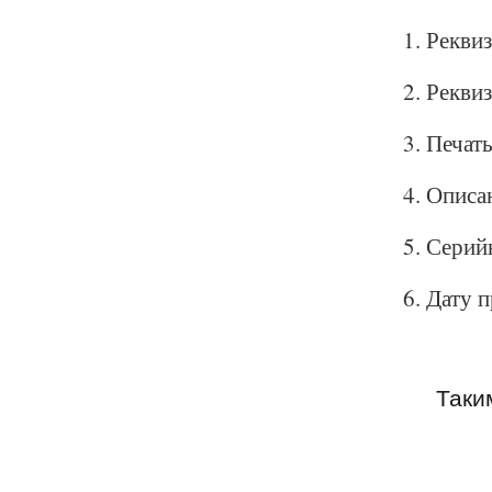
Реквиз
Реквиз
Печать
Описан
Серийн
Дату п
Таким